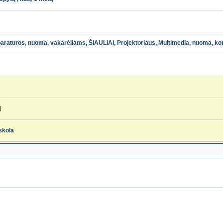
araturos, nuoma, vakarėliams, ŠIAULIAI, Projektoriaus, Multimedia, nuoma, kon
)
skola