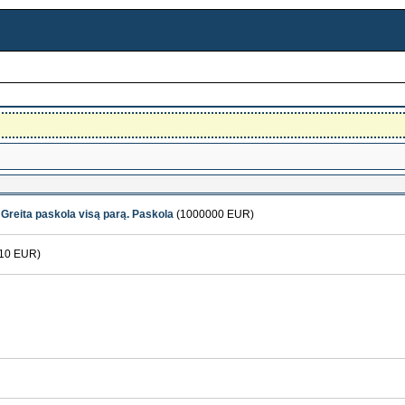
. Greita paskola visą parą. Paskola
(1000000 EUR)
10 EUR)