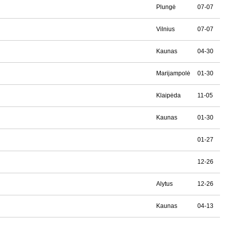
Plungė
07-07
Vilnius
07-07
Kaunas
04-30
Marijampolė
01-30
Klaipėda
11-05
Kaunas
01-30
01-27
12-26
Alytus
12-26
Kaunas
04-13