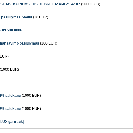
IEMS, KURIEMS JOS REIKIA +32 460 21 42 87
(5000 EUR)
ų pasiūlymas Sveiki
(10 EUR)
 iki 500.000€
 finansavimo pasiūlymas
(200 EUR)
 EUR)
(1000 EUR)
 2% palūkanų
(1000 EUR)
 2% palūkanų
(1000 EUR)
 LUX gartraukį