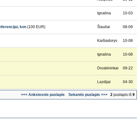
Ignalina
10-03
ferencijai, kon
(100 EUR)
Šiauliai
08-09
Kaišiadorys
10-08
Ignalina
10-08
Druskininkai
09-22
Lazdijai
04-30
<<< Ankstesnis puslapis
Sekantis puslapis >>>
2
puslapis iš
9