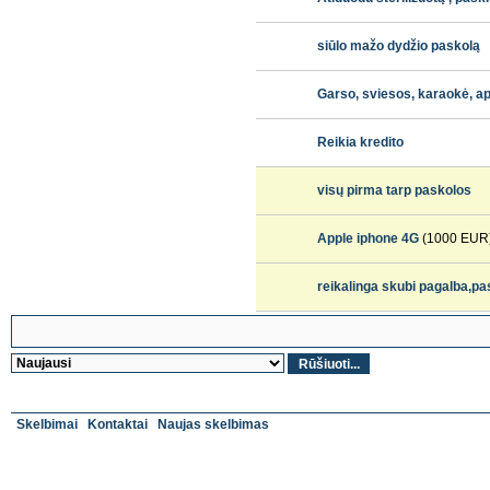
siūlo mažo dydžio paskolą
Garso, sviesos, karaokė, ap
Reikia kredito
visų pirma tarp paskolos
Apple iphone 4G
(1000 EUR
reikalinga skubi pagalba,pa
Skelbimai
Kontaktai
Naujas skelbimas