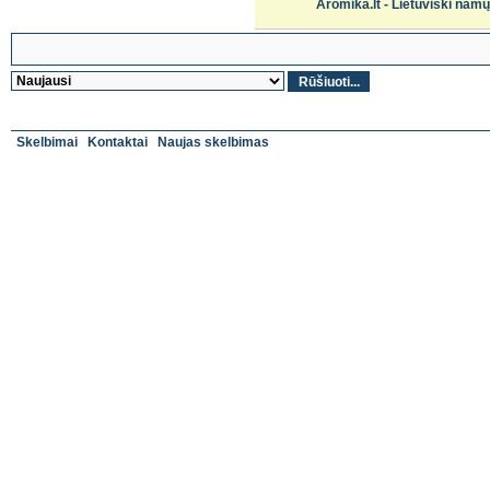
Aromika.lt - Lietuviški nam
Skelbimai
Kontaktai
Naujas skelbimas